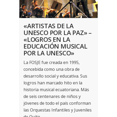
«ARTISTAS DE LA
UNESCO POR LA PAZ» –
«LOGROS EN LA
EDUCACIÓN MUSICAL
POR LA UNESCO»
La FOSJE fue creada en 1995,
concebida como una obra de
desarrollo social y educativa. Sus
logros han marcado hito en la
historia musical ecuatoriana. Más
de seis centenares de niños y
jóvenes de todo el país conforman
las Orquestas Infantiles y Juveniles
de Quito,...